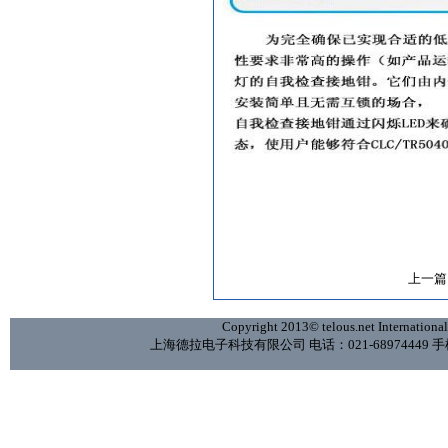
上一篇
Copyright 2013© telous.net International 
上海德拉电子科技有限公司 电话：021-68974449 