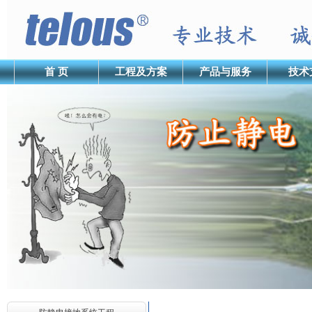
首 页
工程及方案
产品与服务
技术